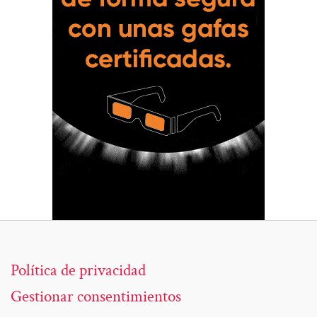
Política de privacidad
Gestionar consentimientos