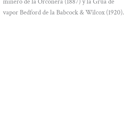
minero de la Orconera (1887) y la Grúa de
vapor Bedford de la Babcock & Wilcox (1920).