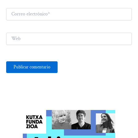
Correo
electrónico*
Web