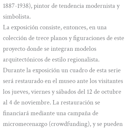
1887-1938), pintor de tendencia modernista y
simbolista.
La exposición consiste, entonces, en una
colección de trece planos y figuraciones de este
proyecto donde se integran modelos
arquitectónicos de estilo regionalista.
Durante la exposición un cuadro de esta serie
será restaurado en el museo ante los visitantes
los jueves, viernes y sábados del 12 de octubre
al 4 de noviembre. La restauración se
financiará mediante una campaña de
micromecenazgo (crowdfunding), y se pueden