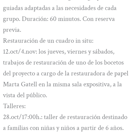
guiadas adaptadas a las necesidades de cada
grupo. Duración: 60 minutos. Con reserva
previa.
Restauración de un cuadro in situ:
12.oct/4.nov: los jueves, viernes y sábados,
trabajos de restauración de uno de los bocetos
del proyecto a cargo de la restauradora de papel
Marta Gatell en la misma sala expositiva, a la
vista del público.
Talleres:
28.oct/17:00h.: taller de restauración destinado
a familias con niñas y niños a partir de 6 años.