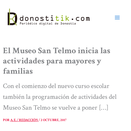
Ir
al
contenido
El Museo San Telmo inicia las
actividades para mayores y
familias
Con el comienzo del nuevo curso escolar
también la programación de actividades del
Museo San Telmo se vuelve a poner […]
POR
A. E. / REDACCIÓN
/
2 OCTUBRE, 2017