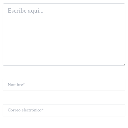
Escribe
aquí...
Nombre*
Correo
electrónico*