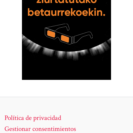
Política de privacidad
Gestionar consentimientos