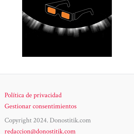
Política de privacidad
Gestionar consentimientos
Copyright 2024. Donostitik.com
redaccion@donostitik.com