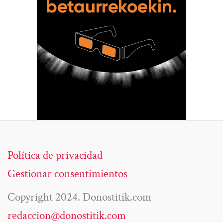
Política de privacidad
Gestionar consentimientos
Copyright 2024. Donostitik.com
redaccion@donostitik.com