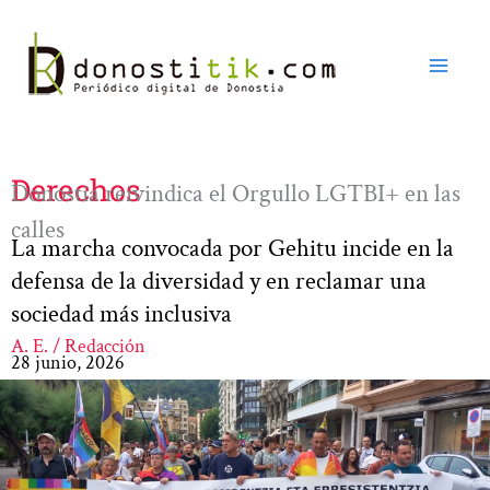
Ir
al
contenido
Derechos
Donostia reivindica el Orgullo LGTBI+ en las
calles
La marcha convocada por Gehitu incide en la
defensa de la diversidad y en reclamar una
sociedad más inclusiva
A. E. / Redacción
28 junio, 2026