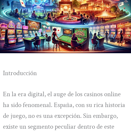
Introducción
En la era digital, el auge de los casinos online
ha sido fenomenal. España, con su rica historia
de juego, no es una excepción. Sin embargo,
existe un segmento peculiar dentro de este