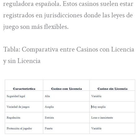
reguladora española. Estos casinos suelen estar
registrados en jurisdicciones donde las leyes de
juego son más flexibles.
Tabla: Comparativa entre Casinos con Licencia
y sin Licencia