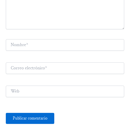
Nombre*
Correo
electrónico*
Web