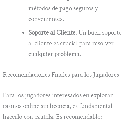
métodos de pago seguros y
convenientes.
Soporte al Cliente
: Un buen soporte
al cliente es crucial para resolver
cualquier problema.
Recomendaciones Finales para los Jugadores
Para los jugadores interesados en explorar
casinos online sin licencia, es fundamental
hacerlo con cautela. Es recomendable: