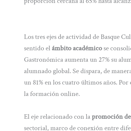
proporción cercana al 65% hasta alcanza
Los tres ejes de actividad de Basque Cu
sentido el
ámbito académico
se consoli
Gastronómica aumenta un 27% su alumn
alumnado global. Se dispara, de maner
un 81% en los cuatro últimos años. Por 
la formación online.
El eje relacionado con la
promoción de 
sectorial, marco de conexión entre dif