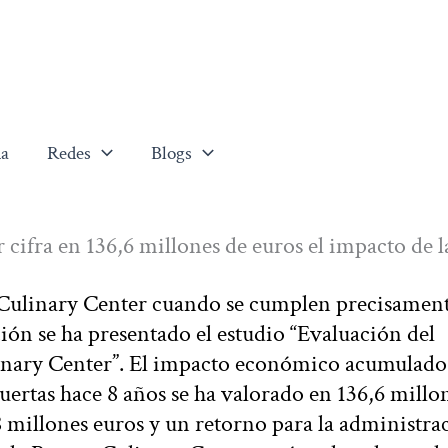
a
Redes
Blogs
cifra en 136,6 millones de euros el impacto de l
 Culinary Center cuando se cumplen precisament
ión se ha presentado el estudio “Evaluación del
nary Center”. El impacto económico acumulado
uertas hace 8 años se ha valorado en 136,6 millo
8 millones euros y un retorno para la administra