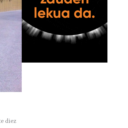
e diez