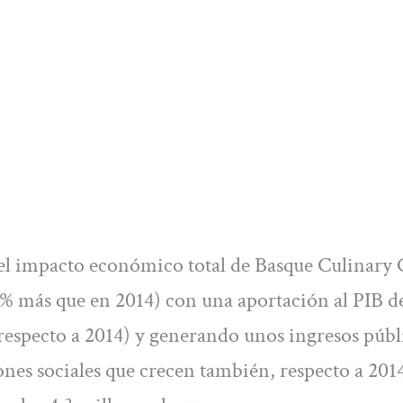
 el impacto económico total de Basque Culinary 
% más que en 2014) con una aportación al PIB de
respecto a 2014) y generando unos ingresos públ
ciones sociales que crecen también, respecto a 201