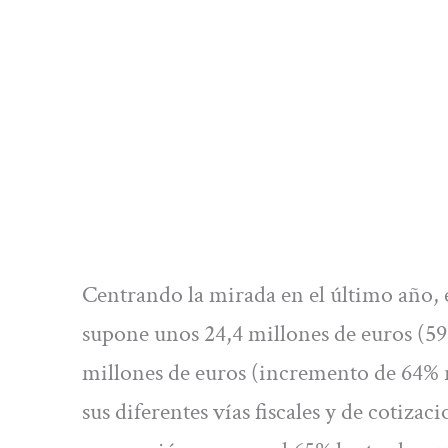
Centrando la mirada en el último año,
supone unos 24,4 millones de euros (59
millones de euros (incremento de 64% 
sus diferentes vías fiscales y de cotiza