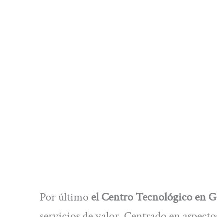
Por último
el Centro Tecnológico en 
servicios de valor. Centrado en aspect