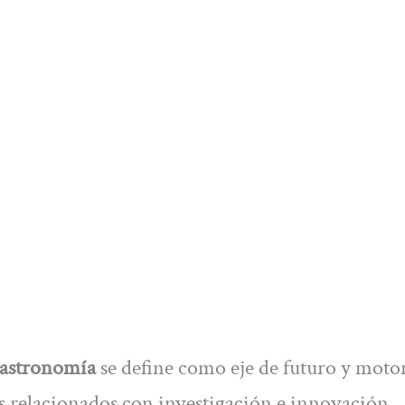
Gastronomía
se define como eje de futuro y moto
os relacionados con investigación e innovación