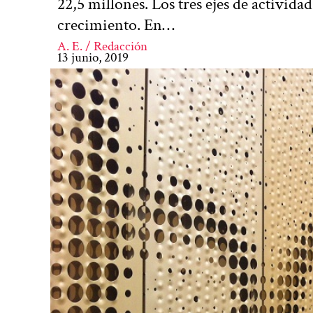
22,5 millones. Los tres ejes de activid
crecimiento. En…
A. E. / Redacción
13 junio, 2019