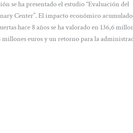
ión se ha presentado el estudio “Evaluación del
nary Center”. El impacto económico acumulado
uertas hace 8 años se ha valorado en 136,6 millo
8 millones euros y un retorno para la administra