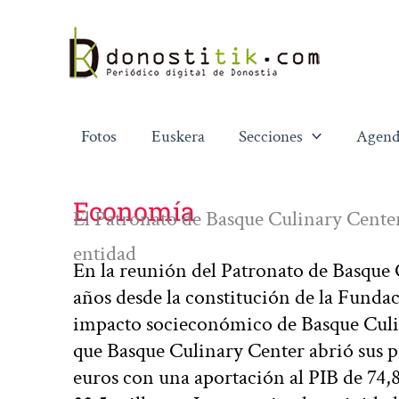
Ir
al
contenido
Fotos
Euskera
Secciones
Agend
Economía
El Patronato de Basque Culinary Center 
entidad
En la reunión del Patronato de Basque
años desde la constitución de la Fundac
impacto socieconómico de Basque Culi
que Basque Culinary Center abrió sus p
euros con una aportación al PIB de 74,