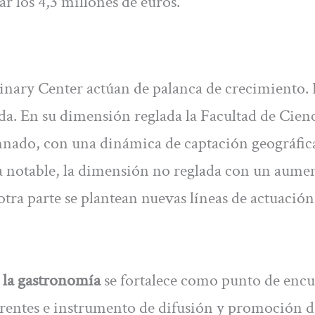
r los 4,3 millones de euros.
linary Center actúan de palanca de crecimiento. 
da. En su dimensión reglada la Facultad de Cien
ado, con una dinámica de captación geográfica
a notable, la dimensión no reglada con un aume
otra parte se plantean nuevas líneas de actuaci
la gastronomía
se fortalece como punto de enc
erentes e instrumento de difusión y promoción d