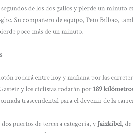
 segundos de los dos gallos y pierde un minuto e
Roglic. Su compañero de equipo, Peio Bilbao, tam
 pierde poco más de un minuto.
s
lotón rodará entre hoy y mañana por las carreter
Gasteiz y los ciclistas rodarán por
189 kilómetro
jornada trascendental para el devenir de la carre
, dos puertos de tercera categoría, y
Jaizkibel
, de