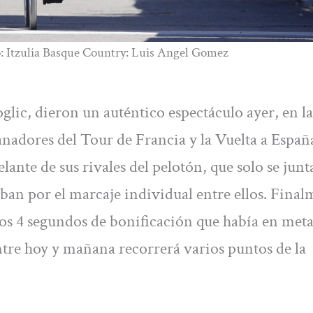
o: Itzulia Basque Country: Luis Angel Gomez
glic, dieron un auténtico espectáculo ayer, en la
anadores del Tour de Francia y la Vuelta a Españ
ante de sus rivales del pelotón, que solo se jun
ban por el marcaje individual entre ellos. Final
 los 4 segundos de bonificación que había en met
ntre hoy y mañana recorrerá varios puntos de la