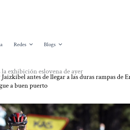
a
Redes
Blogs
 la exhibición eslovena de ayer
 Jaizkibel antes de llegar a las duras rampas de Er
egue a buen puerto