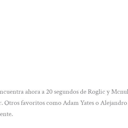
 encuentra ahora a 20 segundos de Roglic y Mcnu
er. Otros favoritos como Adam Yates o Alejandro
ente.