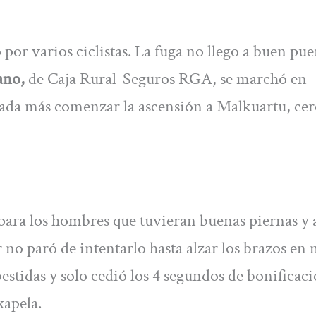
por varios ciclistas. La fuga no llego a buen pue
ano,
de Caja Rural-Seguros RGA, se marchó en
 nada más comenzar la ascensión a Malkuartu, cer
para los hombres que tuvieran buenas piernas y a
no paró de intentarlo hasta alzar los brazos en 
stidas y solo cedió los 4 segundos de bonificaci
xapela.