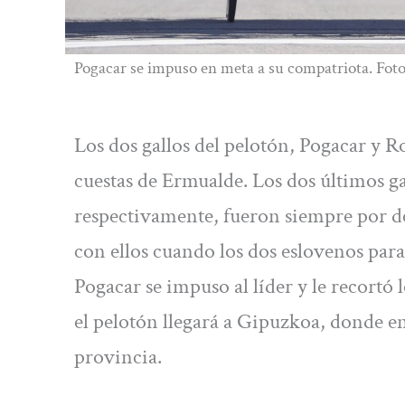
Pogacar se impuso en meta a su compatriota. Fot
Los dos gallos del pelotón, Pogacar y Ro
cuestas de Ermualde. Los dos últimos g
respectivamente, fueron siempre por del
con ellos cuando los dos eslovenos para
Pogacar se impuso al líder y le recortó
el pelotón llegará a Gipuzkoa, donde e
provincia.