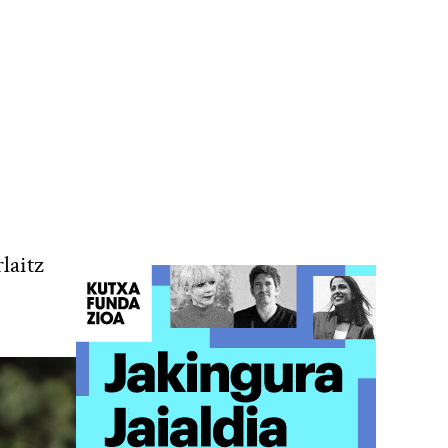
laitz