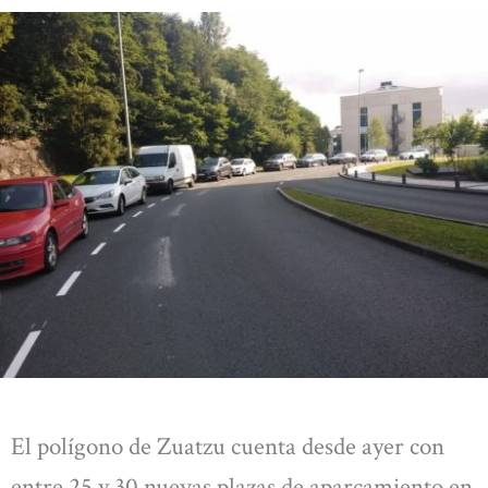
El polígono de Zuatzu cuenta desde ayer con
entre 25 y 30 nuevas plazas de aparcamiento en