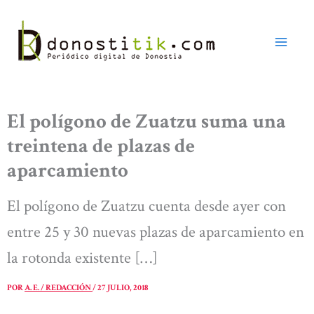
Ir
al
contenido
El polígono de Zuatzu suma una
treintena de plazas de
aparcamiento
El polígono de Zuatzu cuenta desde ayer con
entre 25 y 30 nuevas plazas de aparcamiento en
la rotonda existente […]
POR
A. E. / REDACCIÓN
/
27 JULIO, 2018