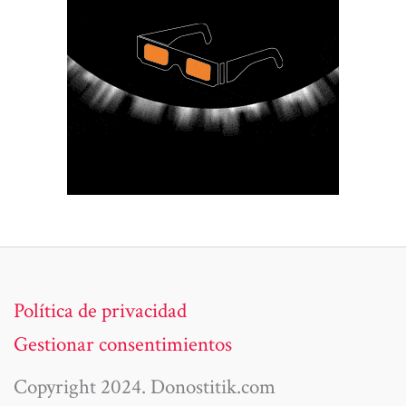
Política de privacidad
Gestionar consentimientos
Copyright 2024. Donostitik.com