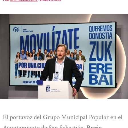
El portavoz del Grupo Municipal Popular en el
Ayuntamiento de San Sebastián,
Borja