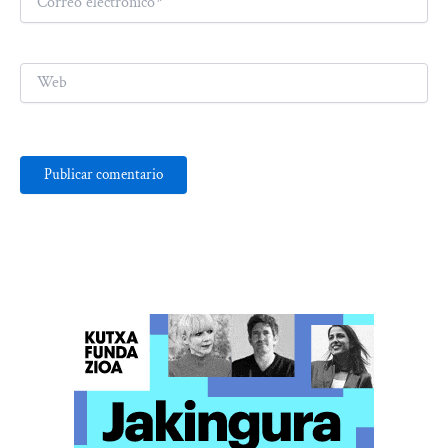
electrónico*
Web