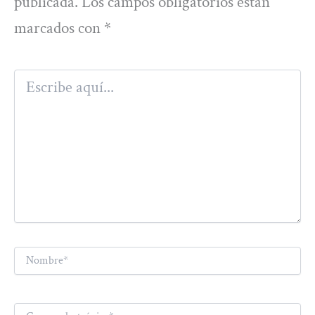
publicada.
Los campos obligatorios están
marcados con
*
Escribe
aquí...
Nombre*
Correo