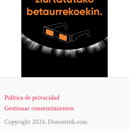
Política de privacidad
Gestionar consentimientos
Copyright 2024. Donostitik.com