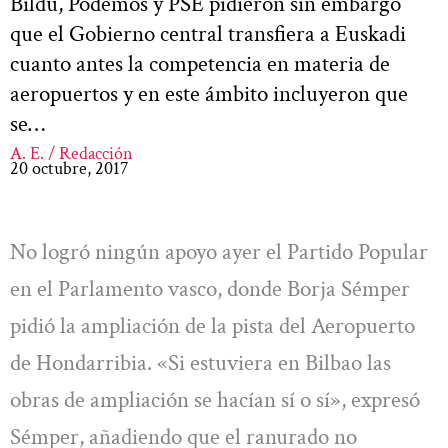
Bildu, Podemos y PSE pidieron sin embargo
que el Gobierno central transfiera a Euskadi
cuanto antes la competencia en materia de
aeropuertos y en este ámbito incluyeron que
se…
A. E. / Redacción
20 octubre, 2017
No logró ningún apoyo ayer el Partido Popular
en el Parlamento vasco, donde Borja Sémper
pidió la ampliación de la pista del Aeropuerto
de Hondarribia. «Si estuviera en Bilbao las
obras de ampliación se hacían sí o sí», expresó
Sémper, añadiendo que el ranurado no