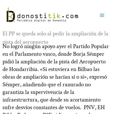
Ir
al
contenido
El PP se queda solo al pedir la ampliación de la
pista del aeropuerto
No logró ningún apoyo ayer el Partido Popular
en el Parlamento vasco, donde Borja Sémper
pidió la ampliación de la pista del Aeropuerto
de Hondarribia. «Si estuviera en Bilbao las
obras de ampliación se hacían sí o sí», expresó
Sémper, añadiendo que el ranurado no
garantiza la supervivencia de la
infraestructura, que desde su acortamiento
sufre desvíos constantes de vuelos. PNV, EH