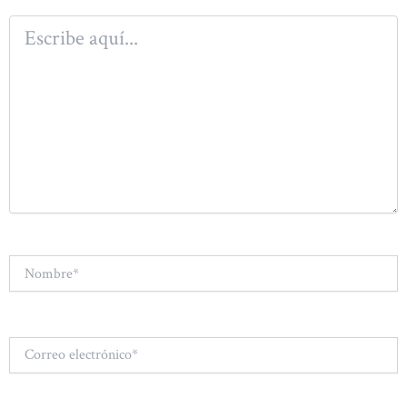
Escribe
aquí...
Nombre*
Correo
electrónico*