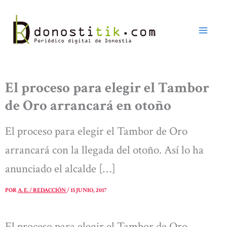
Ir
al
contenido
El proceso para elegir el Tambor
de Oro arrancará en otoño
El proceso para elegir el Tambor de Oro
arrancará con la llegada del otoño. Así lo ha
anunciado el alcalde […]
POR
A. E. / REDACCIÓN
/
15 JUNIO, 2017
El proceso para elegir el Tambor de Oro