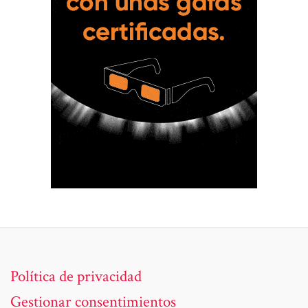
Política de privacidad
Gestionar consentimientos