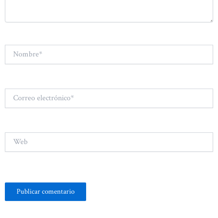
Nombre*
Correo
electrónico*
Web