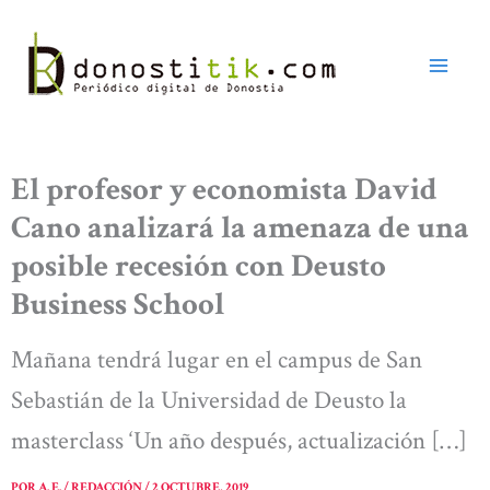
Ir
al
contenido
El profesor y economista David
Cano analizará la amenaza de una
posible recesión con Deusto
Business School
Mañana tendrá lugar en el campus de San
Sebastián de la Universidad de Deusto la
masterclass ‘Un año después, actualización […]
POR
A. E. / REDACCIÓN
/
2 OCTUBRE, 2019