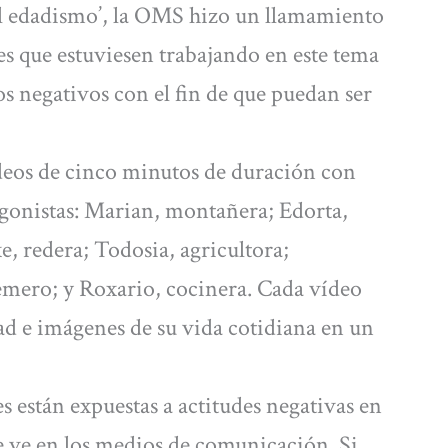
el edadismo’, la OMS hizo un llamamiento
des que estuviesen trabajando en este tema
os negativos con el fin de que puedan ser
ídeos de cinco minutos de duración con
agonistas: Marian, montañera; Edorta,
, redera; Todosia, agricultora;
 remero; y Roxario, cocinera. Cada vídeo
d e imágenes de su vida cotidiana en un
 están expuestas a actitudes negativas en
se ve en los medios de comunicación. Si