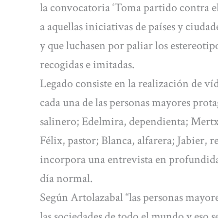
la convocatoria ‘Toma partido contra 
a aquellas iniciativas de países y ciuda
y que luchasen por paliar los estereotip
recogidas e imitadas.
Legado consiste en la realización de v
cada una de las personas mayores prot
salinero; Edelmira, dependienta; Mertxe
Félix, pastor; Blanca, alfarera; Jabier,
incorpora una entrevista en profundida
día normal.
Según Artolazabal “las personas mayores
las sociedades de todo el mundo y eso 