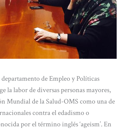
 departamento de Empleo y Políticas
ge la labor de diversas personas mayores,
ción Mundial de la Salud-OMS como una de
ernacionales contra el edadismo o
nocida por el término inglés ‘ageism’. En