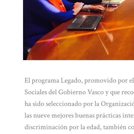
El programa Legado, promovido por el
Sociales del Gobierno Vasco y que reco
ha sido seleccionado por la Organiza
las nueve mejores buenas prácticas int
discriminación por la edad, también co