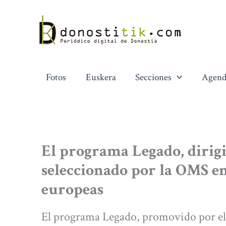
Ir
al
contenido
Fotos
Euskera
Secciones
Agend
El programa Legado, dirig
seleccionado por la OMS e
europeas
El programa Legado, promovido por el