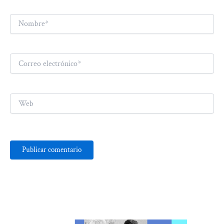
Nombre*
Correo
electrónico*
Web