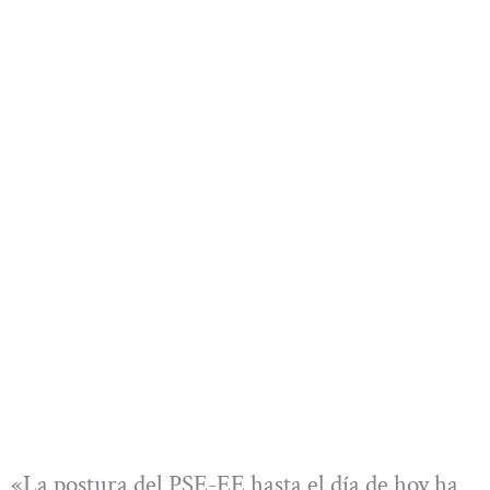
«La postura del PSE-EE hasta el día de hoy ha