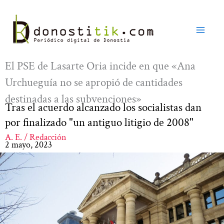
Ir
al
contenido
El PSE de Lasarte Oria incide en que «Ana
Urchueguía no se apropió de cantidades
destinadas a las subvenciones»
Tras el acuerdo alcanzado los socialistas dan
por finalizado "un antiguo litigio de 2008"
A. E. / Redacción
2 mayo, 2023