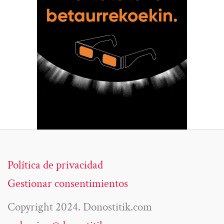
Política de privacidad
Gestionar consentimientos
Copyright 2024. Donostitik.com