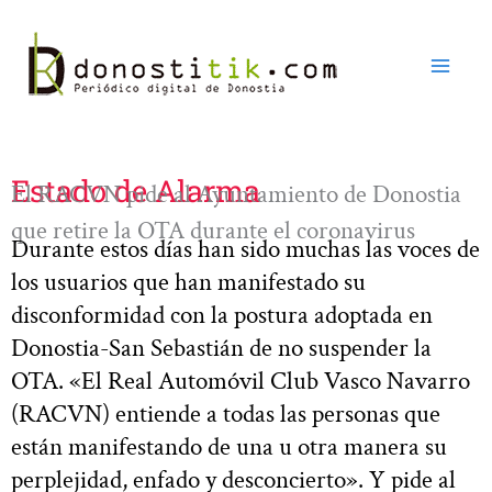
Ir
al
contenido
Estado de Alarma
El RACVN pide al Ayuntamiento de Donostia
que retire la OTA durante el coronavirus
Durante estos días han sido muchas las voces de
los usuarios que han manifestado su
disconformidad con la postura adoptada en
Donostia-San Sebastián de no suspender la
OTA. «El Real Automóvil Club Vasco Navarro
(RACVN) entiende a todas las personas que
están manifestando de una u otra manera su
perplejidad, enfado y desconcierto». Y pide al