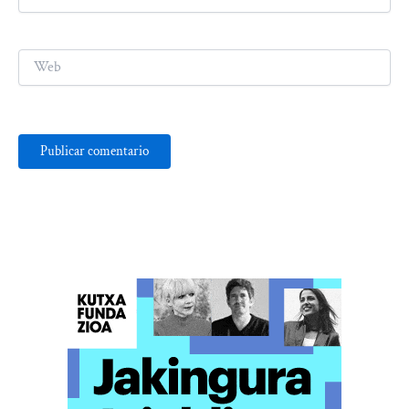
electrónico*
Web