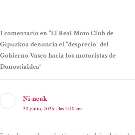
1 comentario en “El Real Moto Club de
Gipuzkoa denuncia el “desprecio” del
Gobierno Vasco hacia los motoristas de
Donostialdea”
Ni-neuk
20 junio, 2026 a las 2:40 am