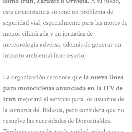
como Irun, Zarautz o Urnieta.
A su juicio,
esta circunstancia supone un problema de
seguridad vial, especialmente para las motos de
menor cilindrada y en jornadas de
meteorología adversa, además de generar un
impacto ambiental innecesario.
La organización reconoce que
la nueva línea
para motocicletas anunciada en la ITV de
Irun
mejorará el servicio para los usuarios de
la comarca del Bidasoa, pero considera que no
resuelve las necesidades de Donostialdea.
También recuerda que la unidad móvil que se