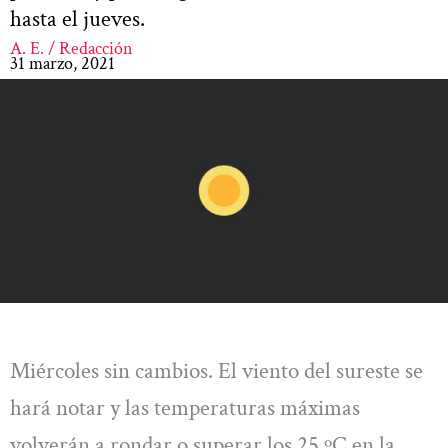
hasta el jueves.
A. E. / Redacción
31 marzo, 2021
Miércoles sin cambios. El viento del sureste se
hará notar y las temperaturas máximas
volverán a rondar o superar los 25 ºC en la