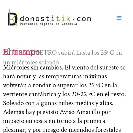
Ir
al
contenido
El tiempo
El TERMÓMETRO subirá hasta los 25ºC en
un miércoles soleado
Miércoles sin cambios. El viento del sureste se
hará notar y las temperaturas máximas
volverán a rondar o superar los 25 ºC en la
vertiente cantábrica y los 20-22 ºC en el resto.
Soleado con algunas nubes medias y altas.
Además hay previsto Aviso Amarillo por
impacto en costa en torno a la primera
pleamar, y por riesgo de incendios forestales