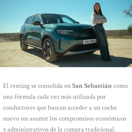
El renting se consolida en
San Sebastián
como
una fórmula cada vez más utilizada por
conductores que buscan acceder a un coche
nuevo sin asumir los compromisos económicos
y administrativos de la compra tradicional.