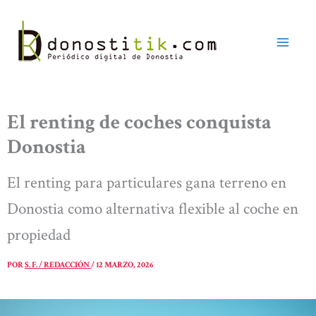
Ir
al
contenido
El renting de coches conquista
Donostia
El renting para particulares gana terreno en
Donostia como alternativa flexible al coche en
propiedad
POR
S. F. / REDACCIÓN
/
12 MARZO, 2026