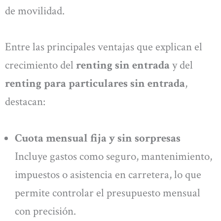
de movilidad.
Entre las principales ventajas que explican el
crecimiento del
renting sin entrada
y del
renting para particulares sin entrada
,
destacan:
Cuota mensual fija y sin sorpresas
Incluye gastos como seguro, mantenimiento,
impuestos o asistencia en carretera, lo que
permite controlar el presupuesto mensual
con precisión.