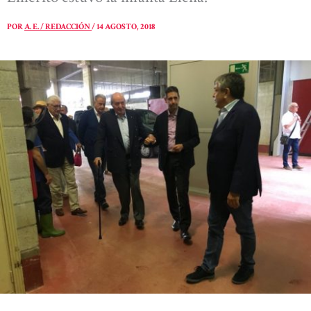
POR
A. E. / REDACCIÓN
/
14 AGOSTO, 2018