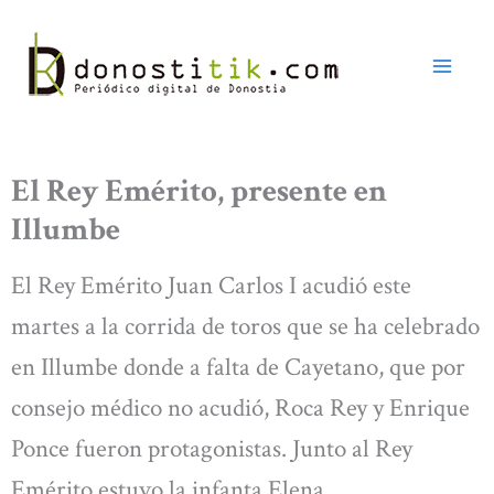
Ir
al
contenido
El Rey Emérito, presente en
Illumbe
El Rey Emérito Juan Carlos I acudió este
martes a la corrida de toros que se ha celebrado
en Illumbe donde a falta de Cayetano, que por
consejo médico no acudió, Roca Rey y Enrique
Ponce fueron protagonistas. Junto al Rey
Emérito estuvo la infanta Elena.