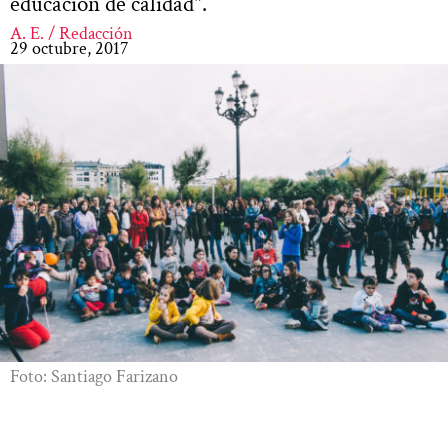
educación de calidad".
A. E. / Redacción
29 octubre, 2017
Foto: Santiago Farizano