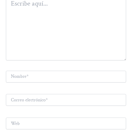
aquí...
Nombre*
Correo
electrónico*
Web