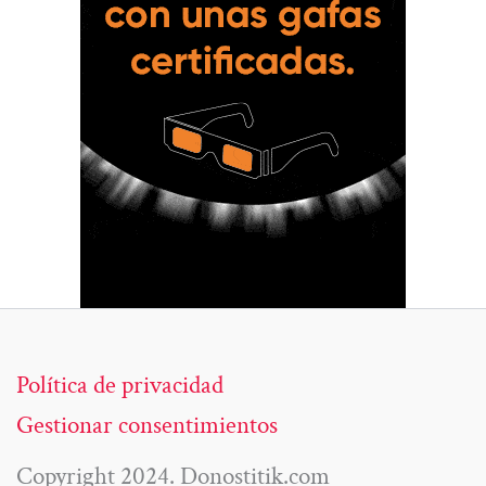
Política de privacidad
Gestionar consentimientos
Copyright 2024. Donostitik.com