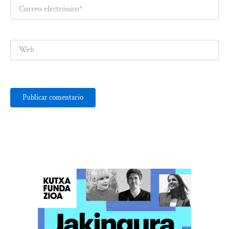
Correo
electrónico*
Web