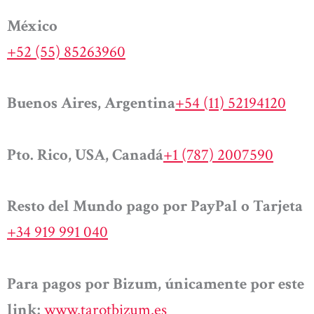
México
+52 (55) 85263960
Buenos Aires, Argentina
+54 (11) 52194120
Pto. Rico, USA, Canadá
+1 (787) 2007590
Resto del Mundo pago por PayPal o Tarjeta
+34 919 991 040
Para pagos por Bizum, únicamente por este
link:
www.tarotbizum.es