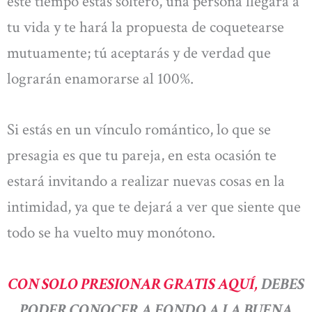
este tiempo estás soltero, una persona llegará a
tu vida y te hará la propuesta de coquetearse
mutuamente; tú aceptarás y de verdad que
lograrán enamorarse al 100%.
Si estás en un vínculo romántico, lo que se
presagia es que tu pareja, en esta ocasión te
estará invitando a realizar nuevas cosas en la
intimidad, ya que te dejará a ver que siente que
todo se ha vuelto muy monótono.
CON SOLO PRESIONAR GRATIS AQUÍ,
DEBES
PODER CONOCER A FONDO A LA BUENA