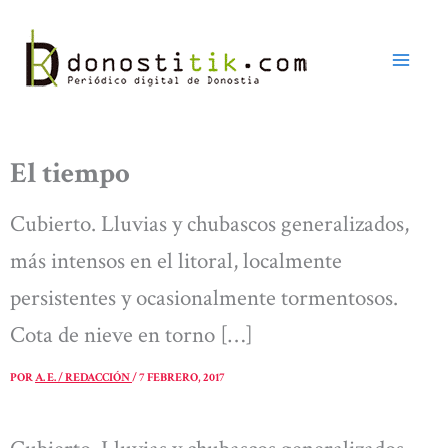
Ir
al
contenido
El tiempo
Cubierto. Lluvias y chubascos generalizados,
más intensos en el litoral, localmente
persistentes y ocasionalmente tormentosos.
Cota de nieve en torno […]
POR
A. E. / REDACCIÓN
/
7 FEBRERO, 2017