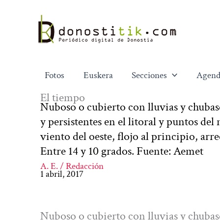
Ir
al
contenido
Fotos
Euskera
Secciones
Agend
El tiempo
Nuboso o cubierto con lluvias y chubas
y persistentes en el litoral y puntos del
viento del oeste, flojo al principio, ar
Entre 14 y 10 grados. Fuente: Aemet
A. E. / Redacción
1 abril, 2017
Nuboso o cubierto con lluvias y chubas