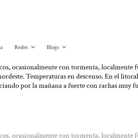
a
Redes
Blogs
cos, ocasionalmente con tormenta, localmente f
 nordeste. Temperaturas en descenso. En el litoral
reciando por la mañana a fuerte con rachas muy fu
cos, ocasionalmente con tormenta, localmente f