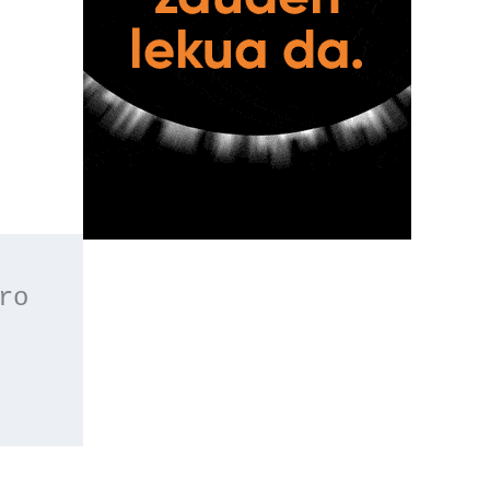
 o apúntate a nuestro 