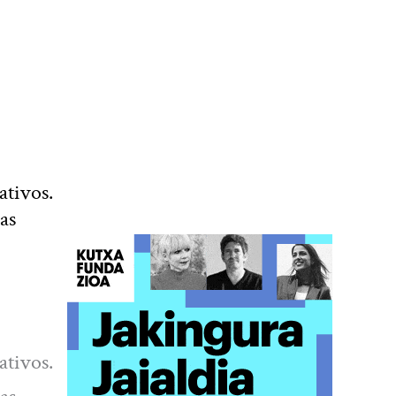
ativos.
as
ativos.