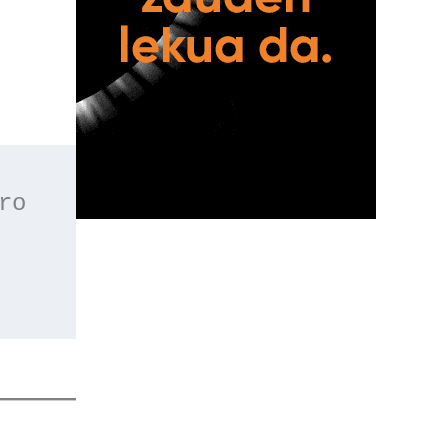
 o apúntate a nuestro 