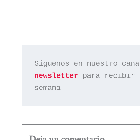
Síguenos en nuestro cana
newsletter
 para recibir 
semana
Deja un comentario