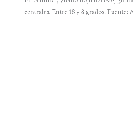
En el litoral, viento flojo del este, gi
centrales. Entre 18 y 8 grados. Fuente: 