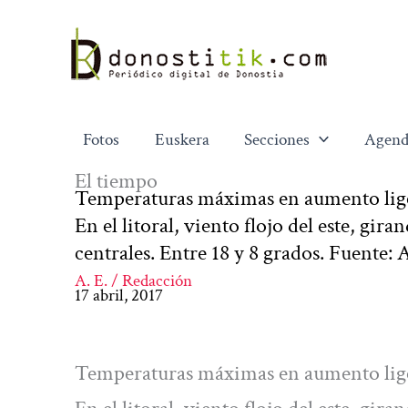
Ir
al
contenido
Fotos
Euskera
Secciones
Agend
El tiempo
Temperaturas máximas en aumento lige
En el litoral, viento flojo del este, gi
centrales. Entre 18 y 8 grados. Fuente: 
A. E. / Redacción
17 abril, 2017
Temperaturas máximas en aumento lige