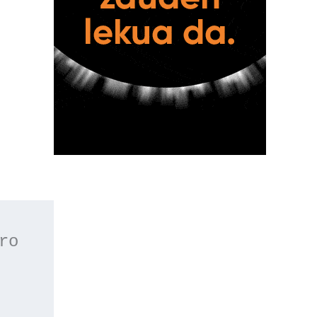
 o apúntate a nuestro 