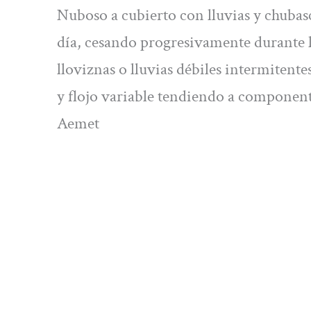
Nuboso a cubierto con lluvias y chubasc
día, cesando progresivamente durante l
lloviznas o lluvias débiles intermitentes
y flojo variable tendiendo a componente
Aemet