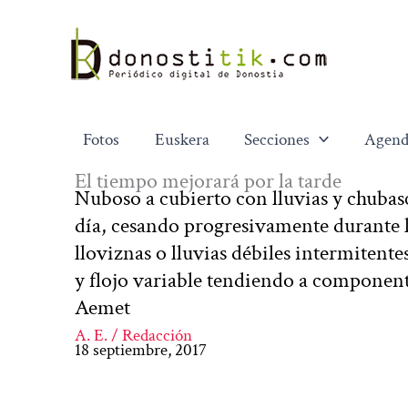
Ir
al
contenido
Fotos
Euskera
Secciones
Agend
El tiempo mejorará por la tarde
Nuboso a cubierto con lluvias y chubasc
día, cesando progresivamente durante l
lloviznas o lluvias débiles intermitentes
y flojo variable tendiendo a componente
Aemet
A. E. / Redacción
18 septiembre, 2017