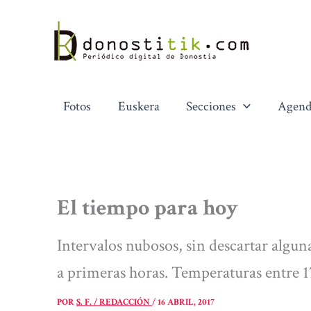
Ir
al
contenido
Fotos
Euskera
Secciones
Agend
El tiempo para hoy
Intervalos nubosos, sin descartar alguna
a primeras horas. Temperaturas entre 1
POR
S. F. / REDACCIÓN
/
16 ABRIL, 2017