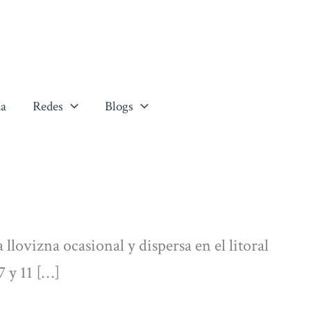
a
Redes
Blogs
 llovizna ocasional y dispersa en el litoral
7 y 11 […]