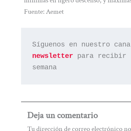
mínimas en ligero descenso, y máximas 
Fuente: Aemet
Síguenos en nuestro cana
newsletter
 para recibir 
semana
Deja un comentario
Tu dirección de correo electrónico no