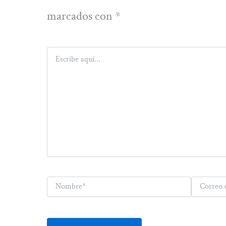
marcados con
*
Escribe
aquí...
Nombre*
Correo
electrónico*