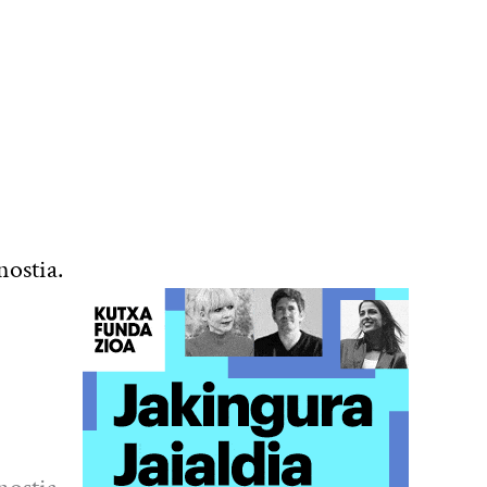
nostia.