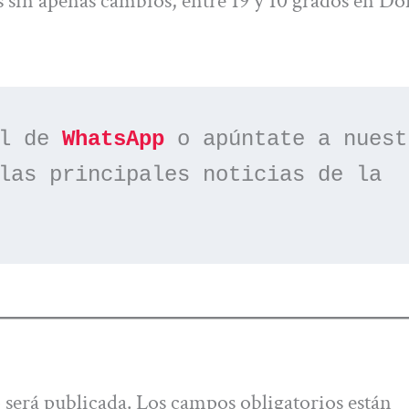
sin apenas cambios, entre 19 y 10 grados en Do
l de 
WhatsApp
las principales noticias de la 
 será publicada.
Los campos obligatorios están