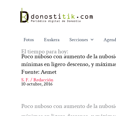
Ir
al
contenido
Fotos
Euskera
Secciones
Agend
El tiempo para hoy:
Poco nuboso con aumento de la nubosid
mínimas en ligero descenso, y máximas 
Fuente: Aemet
S. F. / Redacción
10 octubre, 2016
Poco nuboso con aumento de la nubosid