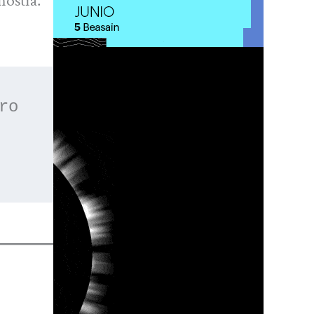
nostia.
 o apúntate a nuestro 