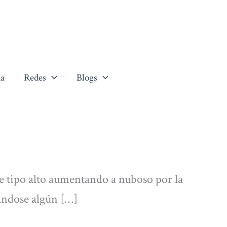
a
Redes
Blogs
e tipo alto aumentando a nuboso por la
ándose algún […]