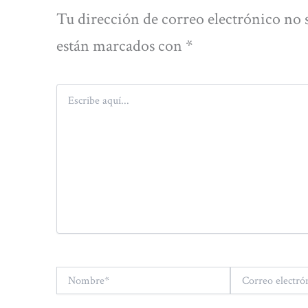
Tu dirección de correo electrónico no 
están marcados con
*
Escribe
aquí...
Nombre*
Correo
electrónico*