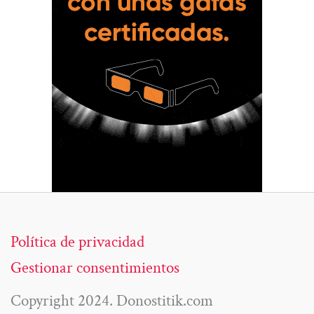
Política de privacidad
Gestionar consentimientos
Copyright 2024. Donostitik.com