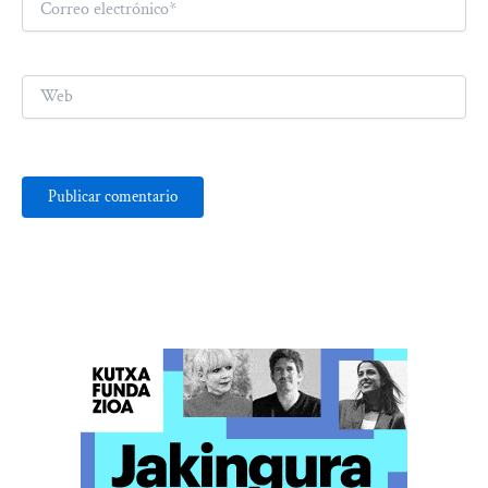
electrónico*
Web