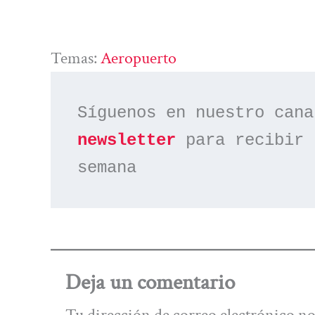
Temas:
Aeropuerto
Síguenos en nuestro cana
newsletter
 para recibir 
semana
Deja un comentario
Tu dirección de correo electrónico no