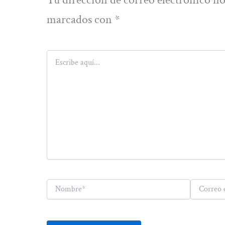
marcados con
*
Escribe
aquí...
Nombre*
Correo
electrónico*