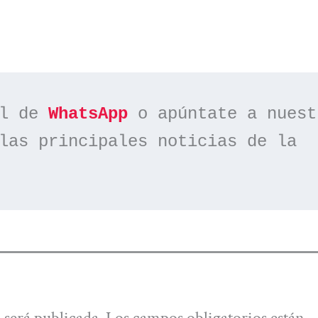
l de 
WhatsApp
las principales noticias de la 
 será publicada.
Los campos obligatorios están