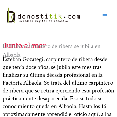
Ir
al
contenido
Junto al mar
El último carpintero de ribera se jubila en
Albaola
Esteban Gozategi, carpintero de ribera desde
que tenía doce años, se jubila este mes tras
finalizar su última década profesional en la
Factoría Albaola. Se trata del último carpintero
de ribera que se retira ejerciendo esta profesión
prácticamente desaparecida. Eso sí: todo su
conocimiento queda en Albaola. Hasta los 16
aproximadamente aprendió el oficio aquí, a las