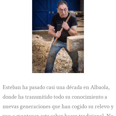
Esteban ha pasado casi una década en Albaola,
donde ha transmitido todo su conocimiento a
nuevas generaciones que han cogido su relevo y
van a mantener este saber hacer tradicional. No