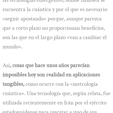
las tecnologías emergentes, donde también se
encuentra la cuántica y por el que es necesario
«seguir apostando» porque, aunque parezca
que a corto plazo no proporcionan beneficios,
son las que en el largo plazo «van a cambiar el
mundo».
Así
, cosas que hace unos años parecían
imposibles hoy son realidad en aplicaciones
tangibles,
como ocurre con la «metrología
cuántica». Una tecnología que, según relata, fue
utilizada recientemente en Irán por el ejército
estadounidense para rescatar a uno de sus