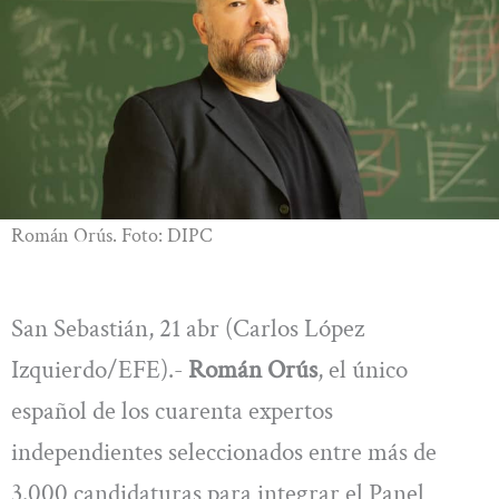
Román Orús. Foto: DIPC
San Sebastián, 21 abr (Carlos López
Izquierdo/EFE).-
Román Orús
, el único
español de los cuarenta expertos
independientes seleccionados entre más de
3.000 candidaturas para integrar el Panel