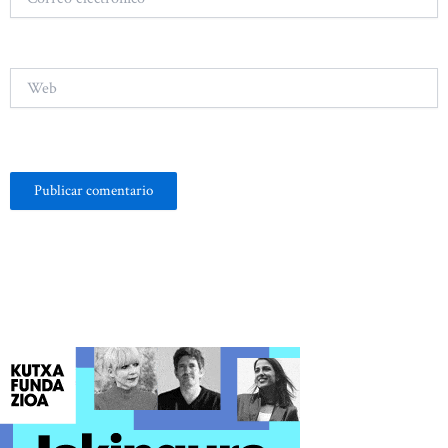
electrónico*
Web