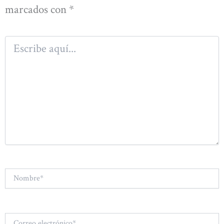
marcados con
*
Escribe
aquí...
Nombre*
Correo