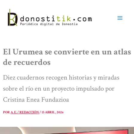
Ir
al
contenido
El Urumea se convierte en un atlas
de recuerdos
Diez cuadernos recogen historias y miradas
sobre el río en un proyecto impulsado por
Cristina Enea Fundazioa
POR
A. E. / REDACCIÓN
/
15 ABRIL, 2026