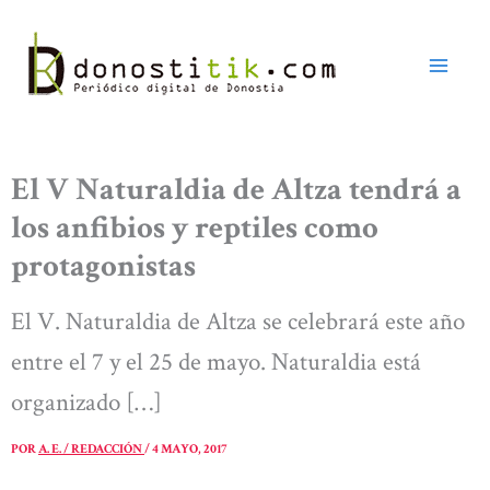
Ir
al
contenido
El V Naturaldia de Altza tendrá a
los anfibios y reptiles como
protagonistas
El V. Naturaldia de Altza se celebrará este año
entre el 7 y el 25 de mayo. Naturaldia está
organizado […]
POR
A. E. / REDACCIÓN
/
4 MAYO, 2017