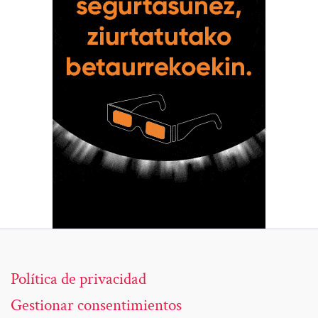
Política de privacidad
Gestionar consentimientos