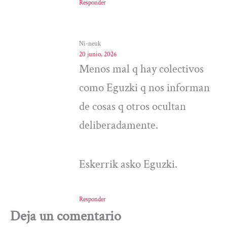
Responder
Ni-neuk
20 junio, 2026
Menos mal q hay colectivos
como Eguzki q nos informan
de cosas q otros ocultan
deliberadamente.
Eskerrik asko Eguzki.
Responder
Deja un comentario