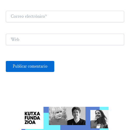
Correo
electrónico*
Web