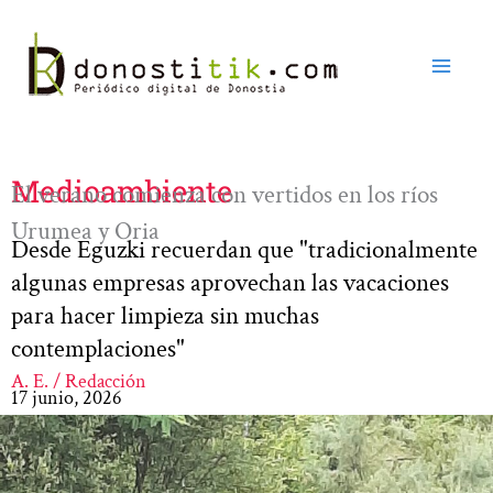
Ir
al
contenido
Medioambiente
El verano comienza con vertidos en los ríos
Urumea y Oria
Desde Eguzki recuerdan que "tradicionalmente
algunas empresas aprovechan las vacaciones
para hacer limpieza sin muchas
contemplaciones"
A. E. / Redacción
17 junio, 2026