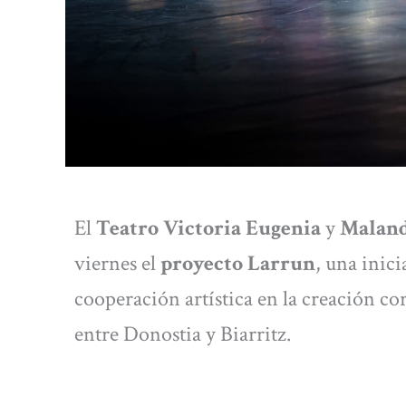
El
Teatro Victoria Eugenia
y
Maland
viernes el
proyecto Larrun
, una inici
cooperación artística en la creación cor
entre Donostia y Biarritz.