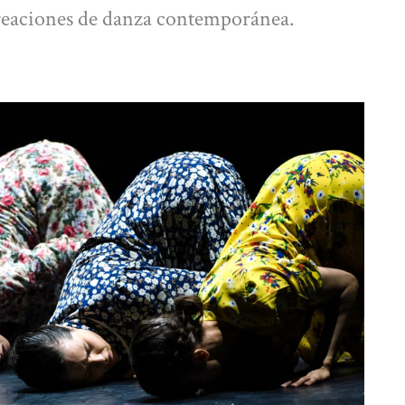
creaciones de danza contemporánea.