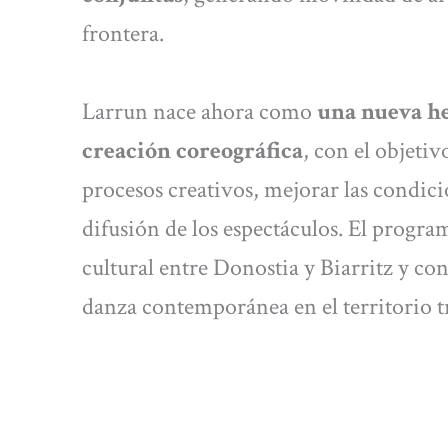
frontera.
Larrun nace ahora como
una nueva he
creación coreográfica
, con el objeti
procesos creativos, mejorar las condic
difusión de los espectáculos. El progra
cultural entre Donostia y Biarritz y co
danza contemporánea en el territorio t