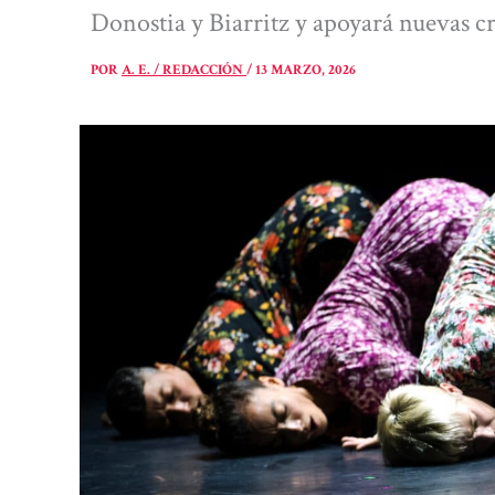
Donostia y Biarritz y apoyará nuevas 
POR
A. E. / REDACCIÓN
/
13 MARZO, 2026