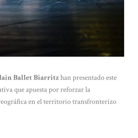
ain Ballet Biarritz
han presentado este
ativa que apuesta por reforzar la
eográfica en el territorio transfronterizo