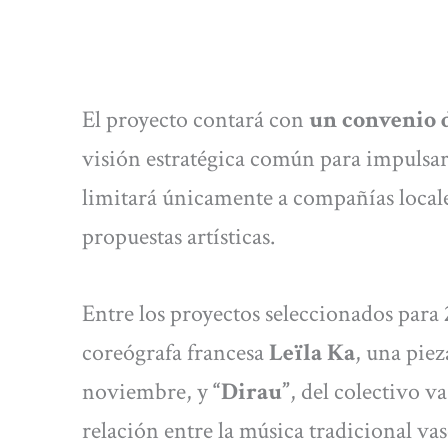
El proyecto contará con
un convenio d
visión estratégica común para impulsar 
limitará únicamente a compañías locale
propuestas artísticas.
Entre los proyectos seleccionados para
coreógrafa francesa
Leïla Ka
, una piez
noviembre, y
“Dirau”
, del colectivo v
relación entre la música tradicional v