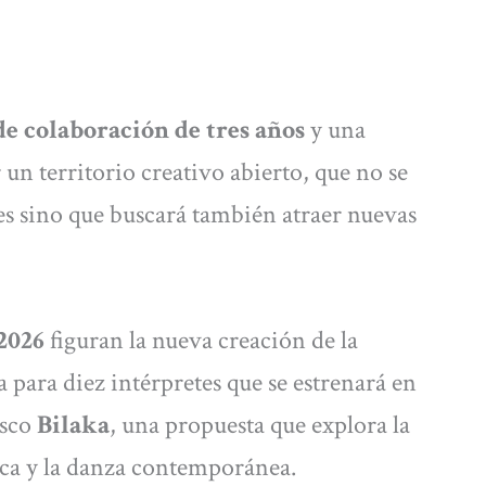
e colaboración de tres años
y una
un territorio creativo abierto, que no se
s sino que buscará también atraer nuevas
2026
figuran la nueva creación de la
a para diez intérpretes que se estrenará en
asco
Bilaka
, una propuesta que explora la
asca y la danza contemporánea.