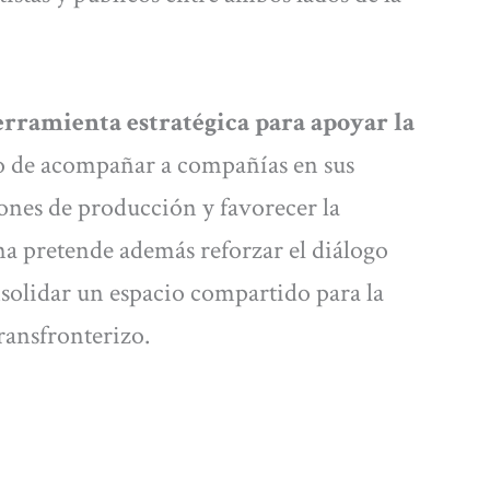
rramienta estratégica para apoyar la
vo de acompañar a compañías en sus
iones de producción y favorecer la
ma pretende además reforzar el diálogo
nsolidar un espacio compartido para la
ransfronterizo.