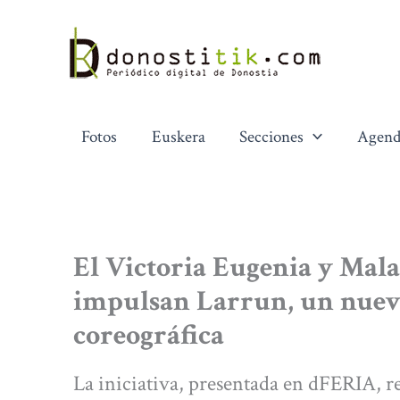
Ir
al
contenido
Fotos
Euskera
Secciones
Agend
El Victoria Eugenia y Mala
impulsan Larrun, un nuev
coreográfica
La iniciativa, presentada en dFERIA, re