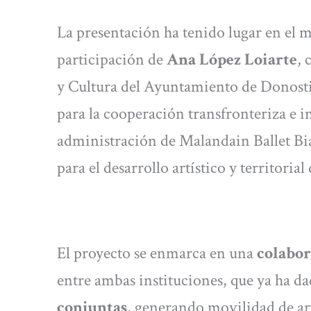
La presentación ha tenido lugar en el 
participación de
Ana López Loiarte
, 
y Cultura del Ayuntamiento de Donost
para la cooperación transfronteriza e 
administración de Malandain Ballet Bia
para el desarrollo artístico y territoria
El proyecto se enmarca en una
colabor
entre ambas instituciones, que ya ha d
conjuntas
, generando movilidad de art