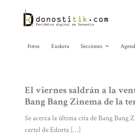
Ir
al
contenido
Fotos
Euskera
Secciones
Agend
El viernes saldrán a la ven
Bang Bang Zinema de la t
Se acerca la última cita de Bang Bang 
cartel de Edorta […]