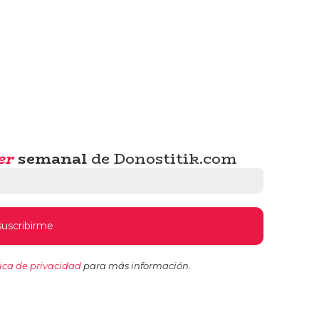
er
semanal
de Donostitik.com
tica de privacidad
para más información.