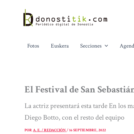
Ir
al
contenido
Fotos
Euskera
Secciones
Agend
El Festival de San Sebastiá
La actriz presentará esta tarde En los m
Diego Botto, con el resto del equipo
POR
A. E. / REDACCIÓN
/
16 SEPTIEMBRE, 2022