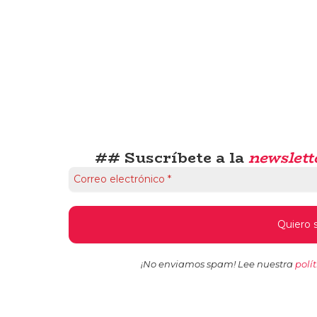
## Suscríbete a la
newslett
¡No enviamos spam! Lee nuestra
polí