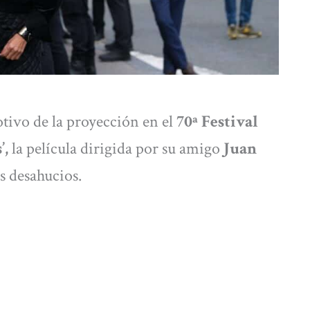
tivo de la proyección en el
70ª Festival
’,
la película dirigida por su amigo
Juan
s desahucios.