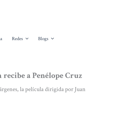
a
Redes
Blogs
n recibe a Penélope Cruz
árgenes, la película dirigida por Juan