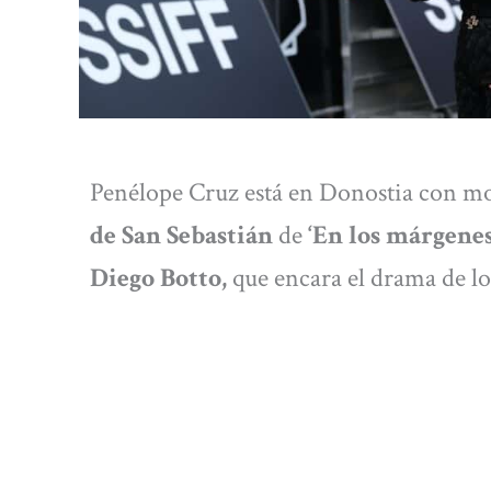
Penélope Cruz está en Donostia con mo
de San Sebastián
de
‘En los márgenes
Diego Botto,
que encara el drama de lo