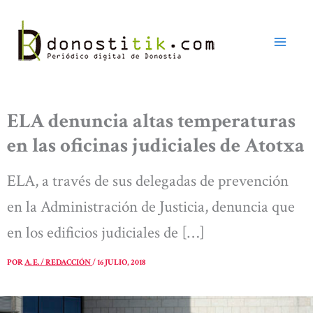
Ir
al
contenido
ELA denuncia altas temperaturas
en las oficinas judiciales de Atotxa
ELA, a través de sus delegadas de prevención
en la Administración de Justicia, denuncia que
en los edificios judiciales de […]
POR
A. E. / REDACCIÓN
/
16 JULIO, 2018