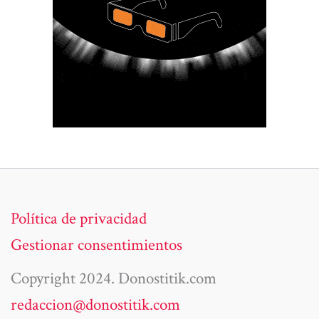
Política de privacidad
Gestionar consentimientos
Copyright 2024. Donostitik.com
redaccion@donostitik.com