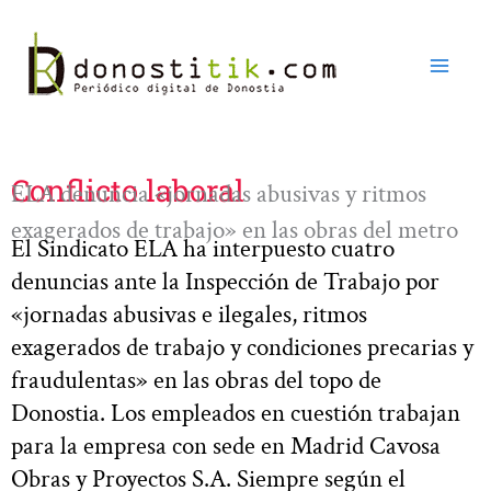
Ir
al
contenido
Conflicto laboral
ELA denuncia «jornadas abusivas y ritmos
exagerados de trabajo» en las obras del metro
El Sindicato ELA ha interpuesto cuatro
denuncias ante la Inspección de Trabajo por
«jornadas abusivas e ilegales, ritmos
exagerados de trabajo y condiciones precarias y
fraudulentas» en las obras del topo de
Donostia. Los empleados en cuestión trabajan
para la empresa con sede en Madrid Cavosa
Obras y Proyectos S.A. Siempre según el