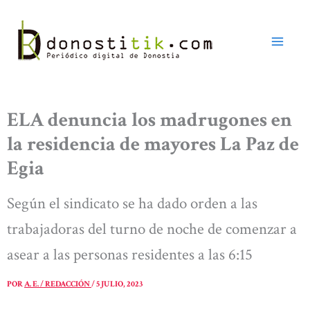
Ir
al
contenido
ELA denuncia los madrugones en
la residencia de mayores La Paz de
Egia
Según el sindicato se ha dado orden a las
trabajadoras del turno de noche de comenzar a
asear a las personas residentes a las 6:15
POR
A. E. / REDACCIÓN
/
5 JULIO, 2023