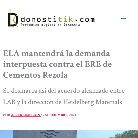
Ir
al
contenido
ELA mantendrá la demanda
interpuesta contra el ERE de
Cementos Rezola
Se desmarca así del acuerdo alcanzado entre
LAB y la dirección de Heidelberg Materials
POR
A. E. / REDACCIÓN
/
2 SEPTIEMBRE, 2024