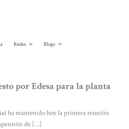
a
Redes
Blogs
sto por Edesa para la planta
ial ha mantenido hoy la primera reunión
uspensión de […]