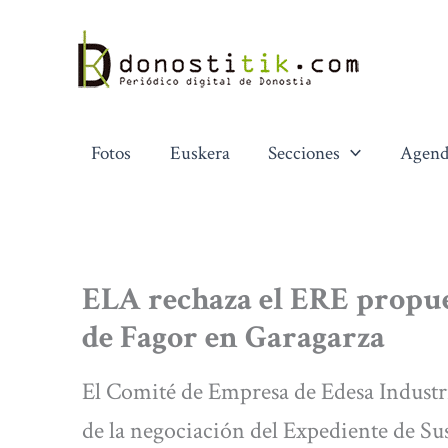
Ir
al
contenido
Fotos
Euskera
Secciones
Agend
ELA rechaza el ERE propue
de Fagor en Garagarza
El Comité de Empresa de Edesa Industr
de la negociación del Expediente de S