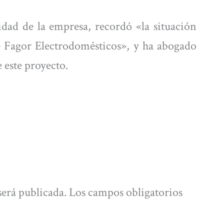
idad de la empresa, recordó «la situación
e Fagor Electrodomésticos», y ha abogado
 este proyecto.
será publicada.
Los campos obligatorios