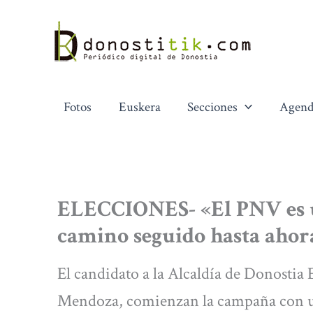
Ir
al
contenido
Fotos
Euskera
Secciones
Agend
ELECCIONES- «El PNV es u
camino seguido hasta ahora
El candidato a la Alcaldía de Donostia
Mendoza, comienzan la campaña con un 