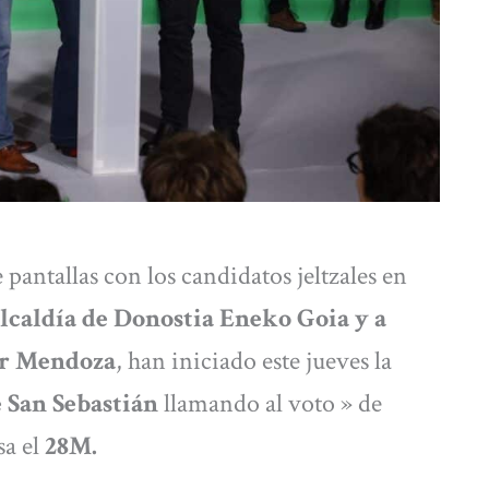
pantallas con los candidatos jeltzales en
Alcaldía de Donostia Eneko Goia y a
er Mendoza
, han iniciado este jueves la
e San Sebastián
llamando al voto » de
sa el
28M.