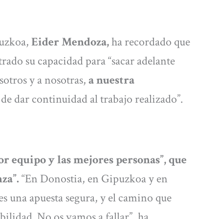
puzkoa,
Eider Mendoza,
ha recordado que
ado su capacidad para “sacar adelante
sotros y a nosotras,
a nuestra
de dar continuidad al trabajo realizado”.
or equipo y las mejores personas”, que
za”.
“En Donostia, en Gipuzkoa y en
es una apuesta segura, y el camino que
ilidad. No os vamos a fallar”, ha