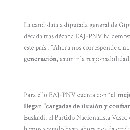
La candidata a diputada general de Gi
década tras década EAJ-PNV ha demostr
este país”. “Ahora nos corresponde a no
generación,
asumir la responsabilidad 
Para ello EAJ-PNV cuenta con
“el mej
llegan “cargadas de ilusión y confian
Euskadi, el Partido Nacionalista Vasco 
hemos seguido hasta ahora nos da credib