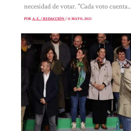
necesidad de votar. "Cada voto cuenta..
POR
A. E. / REDACCIÓN
/
11 MAYO, 2023