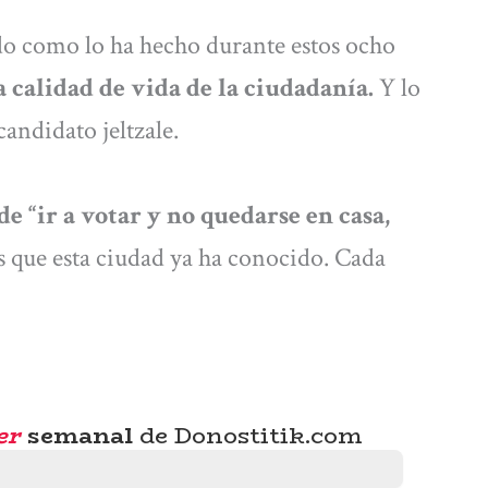
o como lo ha hecho durante estos ocho
 calidad de vida de la ciudadanía.
Y lo
andidato jeltzale.
e “ir a votar y no quedarse en casa,
as que esta ciudad ya ha conocido. Cada
er
semanal
de Donostitik.com