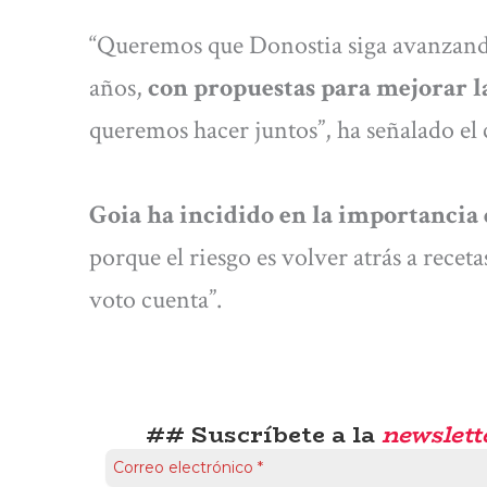
“Queremos que Donostia siga avanzand
años,
con propuestas para mejorar la
queremos hacer juntos”, ha señalado el c
Goia ha incidido en la importancia d
porque el riesgo es volver atrás a recet
voto cuenta”.
## Suscríbete a la
newslett