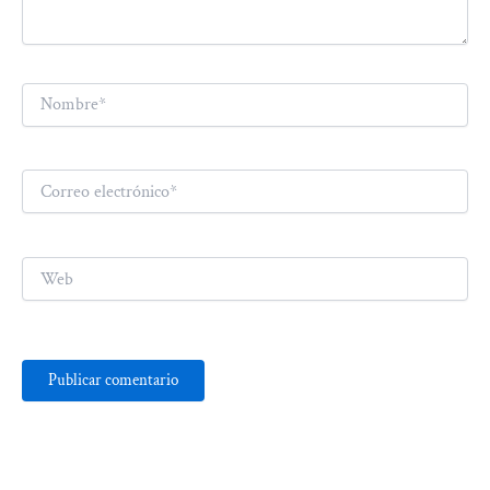
Nombre*
Correo
electrónico*
Web