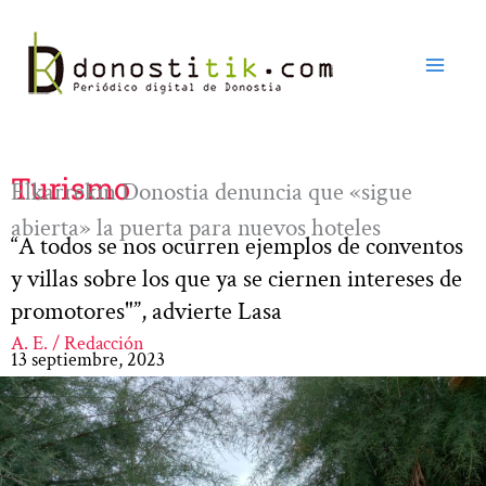
Ir
al
contenido
Turismo
Elkarrekin Donostia denuncia que «sigue
abierta» la puerta para nuevos hoteles
“A todos se nos ocurren ejemplos de conventos
y villas sobre los que ya se ciernen intereses de
promotores"”, advierte Lasa
A. E. / Redacción
13 septiembre, 2023