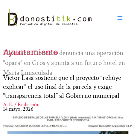
Ir
al
contenido
Ayuntamiento
Elkarrekin Donostia denuncia una operación
“opaca” en Gros y apunta a un futuro hotel en
María Inmaculada
Víctor Lasa sostiene que el proyecto “rehúye
explicar” el uso final de la parcela y exige
“transparencia total” al Gobierno municipal
A. E. / Redacción
14 mayo, 2026