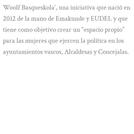
Woolf Basqueskola’, una iniciativa que nació en
2012 de la mano de Emakunde y EUDEL y que
tiene como objetivo crear un “espacio propio”
para las mujeres que ejercen la política en los
ayuntamientos vascos, Alcaldesas y Concejalas.